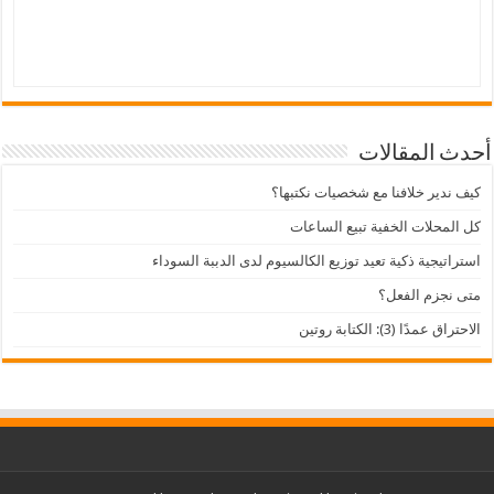
أحدث المقالات
كيف ندير خلافنا مع شخصيات نكتبها؟
كل المحلات الخفية تبيع الساعات
استراتيجية ذكية تعيد توزيع الكالسيوم لدى الدببة السوداء
متى نجزم الفعل؟
الاحتراق عمدًا (3): الكتابة روتين