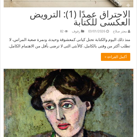
الاحتراق عمدًا (1): الترويض
العكسى للكتابة
معتز صلاح
03/01/2026
رفوف
82
منذ ذلك اليوم والكتابة تحتل كيانى كمعشوقة وحيدة، ونمرة صعبة المراس، لا
تطلب أكثر من وقتى بالكامل، كالأنثى التى لا ترضى بأقل من الاهتمام الكامل.
أكمل القراءة »