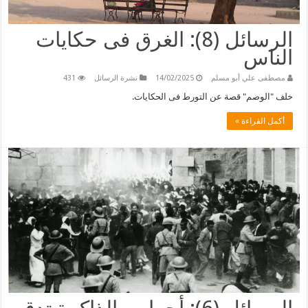
الرسائل (8): الغرق فى حكايات
الناس
مصطفى علي أبو مسلم
14/02/2025
نشرة الرسائل
431
خلف "الوصم" قصة عن التورط فى الحكايات.
أكمل القراءة »