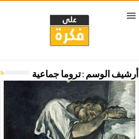
أرشيف الوسم :
تروما جماعية