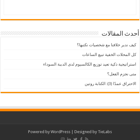
أحدث المقالات
كيف ندير خلافنا مع شخصيات نكتبها؟
كل المحلات الخفية تبيع الساعات
استراتيجية ذكية تعيد توزيع الكالسيوم لدى الدببة السوداء
متى نجزم الفعل؟
الاحتراق عمدًا (3): الكتابة روتين
Powered by
WordPress
| Designed by
TieLabs